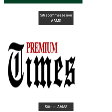
Siti scommesse non
AAMS
Siti non AAMS