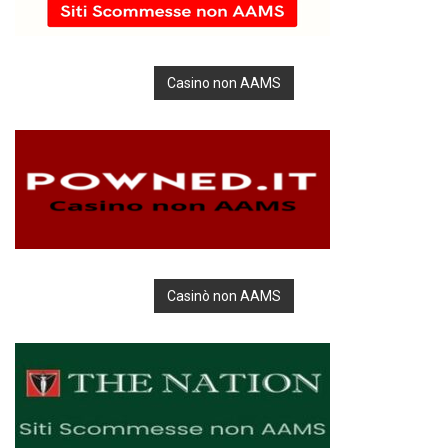
Casino non AAMS
Casinò non AAMS