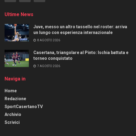
Ultime News
Juve, messo un altro tassello nel roster: arriva
un lungo con esperienza internazionale
8 AGOSTO 2026
Casertana, triangolare al Pinto: Ischia battuta e
torneo conquistato
7 AGOSTO 2026
Naviga in
Home
Redazione
SportCasertanoTV
Archivio
Scrivici