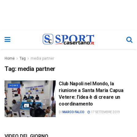
Home
Tag
media partner
Tag:
media partner
Club Napoli nel Mondo, la
HOME
riunione a Santa Maria Capua
Vetere: l’idea è di creare un
coordinamento
DI
MARCO FALCO
17 SETTEMBRE 2019
VIDEO DEL GIORNO