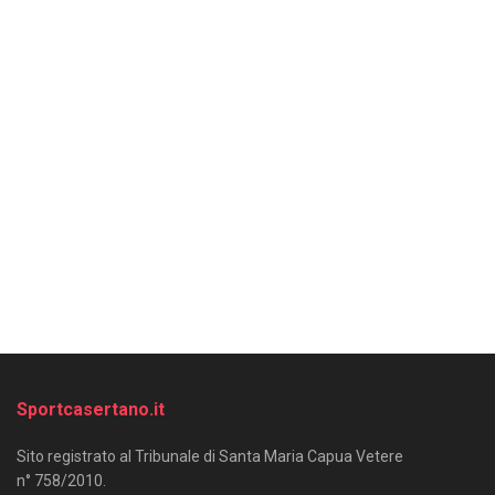
Sportcasertano.it
Sito registrato al Tribunale di Santa Maria Capua Vetere
n° 758/2010.