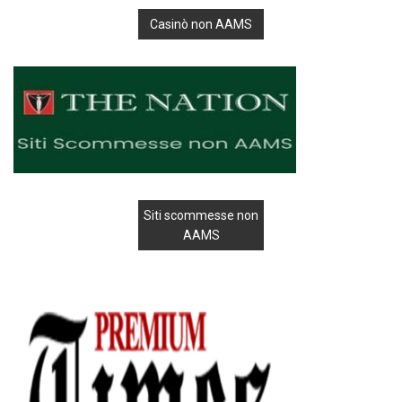
Casinò non AAMS
Siti scommesse non
AAMS