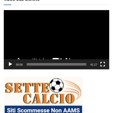
Video
Player
00:00
41:17