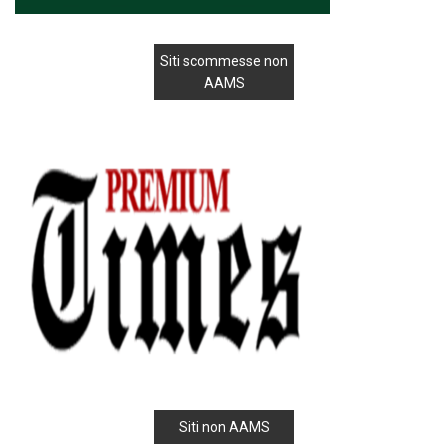
Siti scommesse non
AAMS
Siti non AAMS