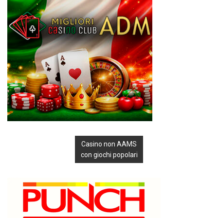
Casino non AAMS
con giochi popolari