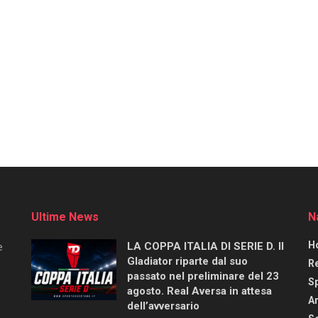
Ultime News
N
H
LA COPPA ITALIA DI SERIE D. Il
e
Gladiator riparte dal suo
R
passato nel preliminare del 23
S
agosto. Real Aversa in attesa
Ar
dell’avversario