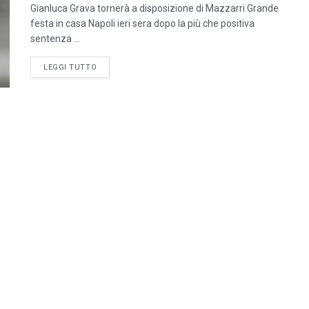
Gianluca Grava tornerà a disposizione di Mazzarri Grande
festa in casa Napoli ieri sera dopo la più che positiva
sentenza ...
LEGGI TUTTO