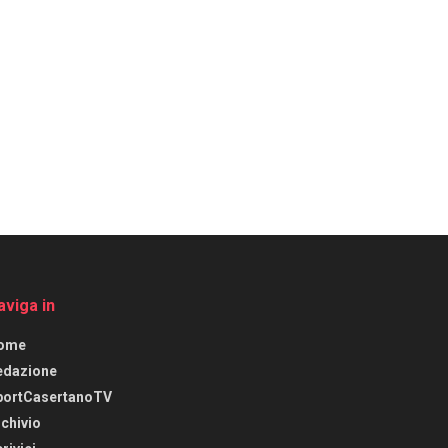
aviga in
ome
edazione
portCasertanoTV
chivio