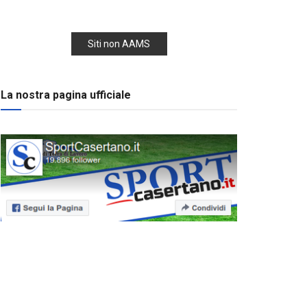
Siti non AAMS
La nostra pagina ufficiale