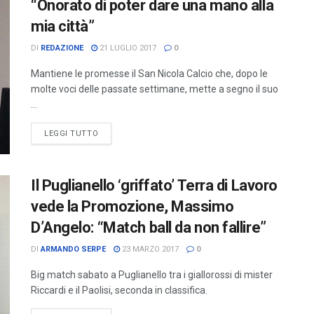
“Onorato di poter dare una mano alla
mia città”
DI
REDAZIONE
21 LUGLIO 2017
0
Mantiene le promesse il San Nicola Calcio che, dopo le
molte voci delle passate settimane, mette a segno il suo
...
LEGGI TUTTO
Il Puglianello ‘griffato’ Terra di Lavoro
vede la Promozione, Massimo
D’Angelo: “Match ball da non fallire”
DI
ARMANDO SERPE
23 MARZO 2017
0
Big match sabato a Puglianello tra i giallorossi di mister
Riccardi e il Paolisi, seconda in classifica.