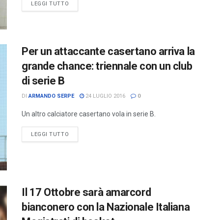
LEGGI TUTTO
Per un attaccante casertano arriva la
grande chance: triennale con un club
di serie B
DI
ARMANDO SERPE
24 LUGLIO 2016
0
Un altro calciatore casertano vola in serie B.
LEGGI TUTTO
Il 17 Ottobre sarà amarcord
bianconero con la Nazionale Italiana