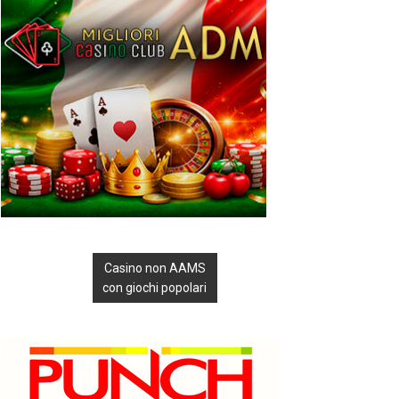
Casino non AAMS
con giochi popolari