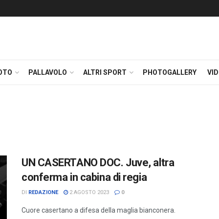
OTO
PALLAVOLO
ALTRI SPORT
PHOTOGALLERY
VI
UN CASERTANO DOC. Juve, altra
conferma in cabina di regia
DI
REDAZIONE
2 AGOSTO 2023
0
Cuore casertano a difesa della maglia bianconera.