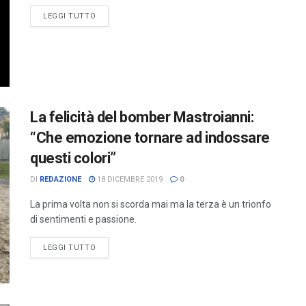
LEGGI TUTTO
La felicità del bomber Mastroianni:
“Che emozione tornare ad indossare
questi colori”
DI
REDAZIONE
18 DICEMBRE 2019
0
La prima volta non si scorda mai ma la terza è un trionfo
di sentimenti e passione.
LEGGI TUTTO