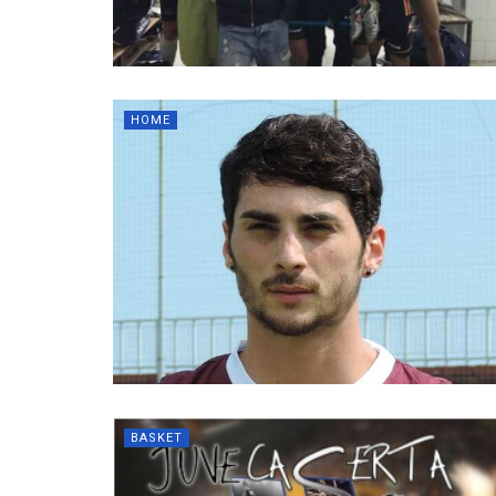
HOME
BASKET