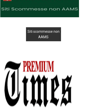
Siti scommesse non
AAMS