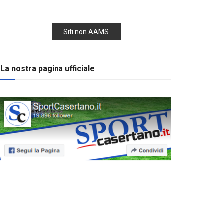
Siti non AAMS
La nostra pagina ufficiale