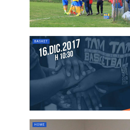
BASKET
HOME