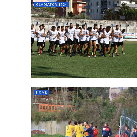
GLADIATOR 1924
HOME