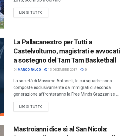
2018, sconfitto a Cervino
LEGGI TUTTO
La Pallacanestro per Tutti a
Castelvolturno, magistrati e avvocati
a sostegno del Tam Tam Basketball
DI
MARCO FALCO
13 DICEMBRE 2017
0
La società di Massimo Antonelli, le cui squadre sono
composte esclusivamente da immigrati di seconda
generazione,affronteranno la Free Minds Grazzanise ...
LEGGI TUTTO
Mastroianni dice sì al San Nicola: