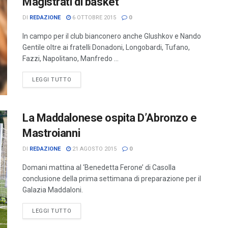
Magistrati di basket
DI
REDAZIONE
6 OTTOBRE 2015
0
In campo per il club bianconero anche Glushkov e Nando
Gentile oltre ai fratelli Donadoni, Longobardi, Tufano,
Fazzi, Napolitano, Manfredo ...
LEGGI TUTTO
La Maddalonese ospita D’Abronzo e
Mastroianni
DI
REDAZIONE
21 AGOSTO 2015
0
Domani mattina al ‘Benedetta Ferone’ di Casolla
conclusione della prima settimana di preparazione per il
Galazia Maddaloni.
LEGGI TUTTO