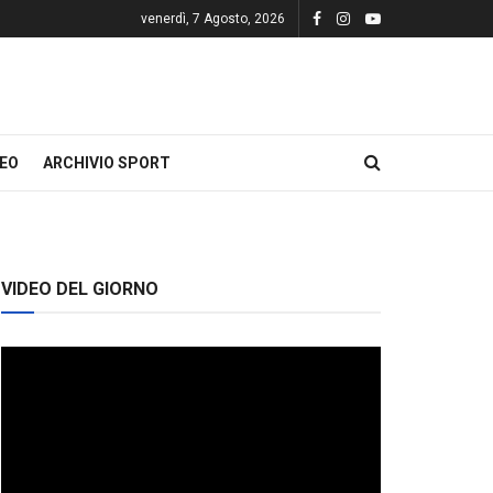
venerdì, 7 Agosto, 2026
DEO
ARCHIVIO SPORT
VIDEO DEL GIORNO
Video
Player