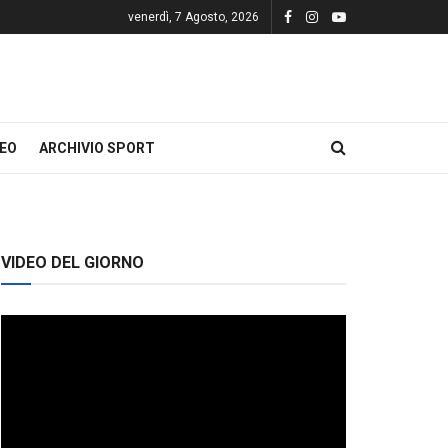
venerdì, 7 Agosto, 2026
DEO
ARCHIVIO SPORT
VIDEO DEL GIORNO
Video
Player