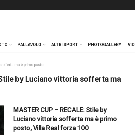
OTO
PALLAVOLO
ALTRI SPORT
PHOTOGALLERY
VI
 sofferta ma è primo posto
le by Luciano vittoria sofferta ma
MASTER CUP – RECALE: Stile by
Luciano vittoria sofferta ma è primo
posto, Villa Real forza 100