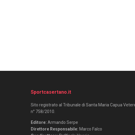
Sportcasertano.it
Sito registrato al Tribunale di Santa Maria Capua Veter
n° 758/2010.
Editore:
Armando Serpe
Direttore Responsabile:
Marco Falco