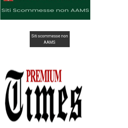
Siti scommesse non
AAMS