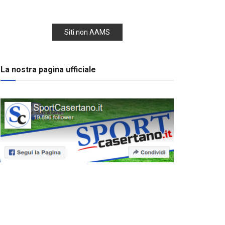
Siti non AAMS
La nostra pagina ufficiale