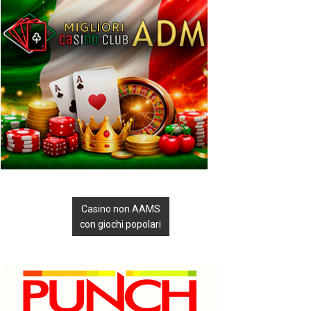
Casino non AAMS
con giochi popolari