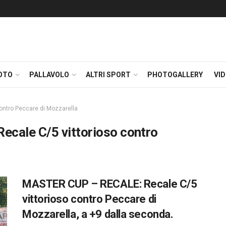
OTO
PALLAVOLO
ALTRI SPORT
PHOTOGALLERY
VI
ontro Peccare di Mozzarella
cale C/5 vittorioso contro
MASTER CUP – RECALE: Recale C/5
vittorioso contro Peccare di
Mozzarella, a +9 dalla seconda.