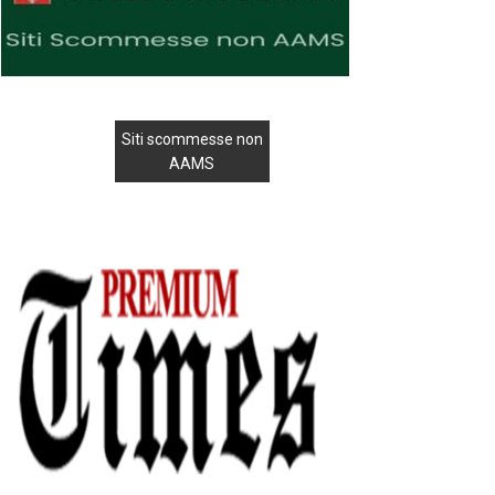
Siti scommesse non
AAMS