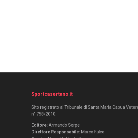
Sportcasertano.it
Sito registrato al Tribunale di Santa Maria Capua Veter
n° 758/2010.
Editore:
Armando Serpe
Direttore Responsabile:
Marco Falco