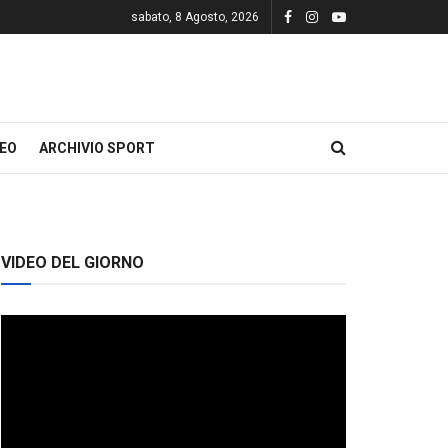
sabato, 8 Agosto, 2026
DEO
ARCHIVIO SPORT
VIDEO DEL GIORNO
Video
Player