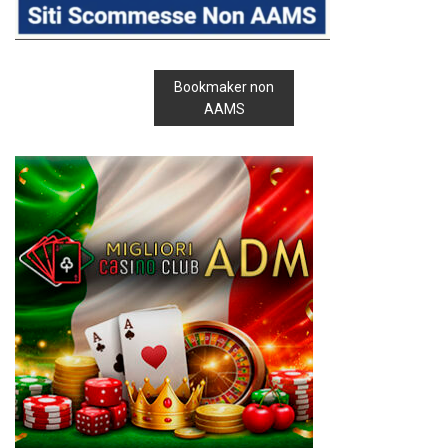
Bookmaker non
AAMS