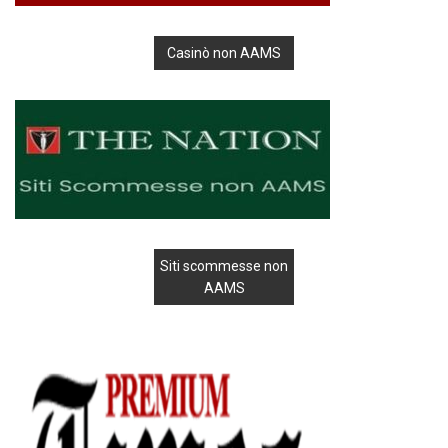
Casinò non AAMS
Siti scommesse non
AAMS