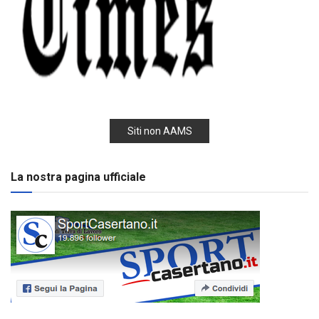
Siti non AAMS
La nostra pagina ufficiale