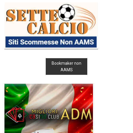
Bookmaker non
AAMS