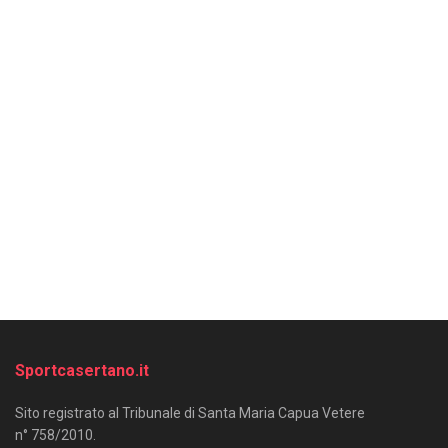
Sportcasertano.it
Sito registrato al Tribunale di Santa Maria Capua Vetere
n° 758/2010.