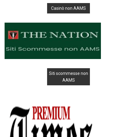
Casinò non AAMS
Siti scommesse non
AAMS