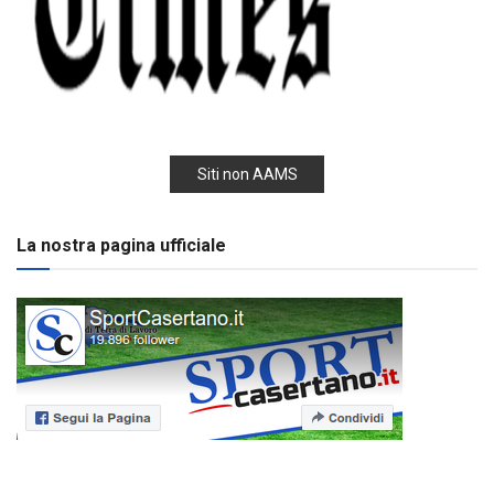
Siti non AAMS
La nostra pagina ufficiale