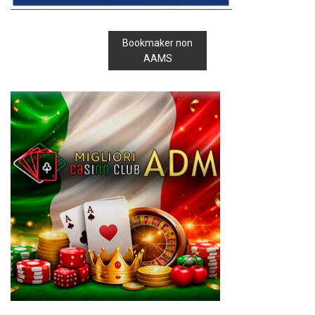
Bookmaker non
AAMS