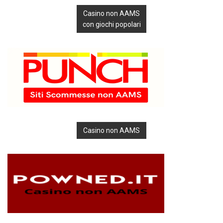
Casino non AAMS
con giochi popolari
Casino non AAMS