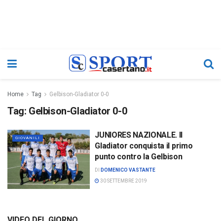
Home
Tag
Gelbison-Gladiator 0-0
Tag:
Gelbison-Gladiator 0-0
JUNIORES NAZIONALE. Il
GIOVANILI
Gladiator conquista il primo
punto contro la Gelbison
DI
DOMENICO VASTANTE
30 SETTEMBRE 2019
VIDEO DEL GIORNO