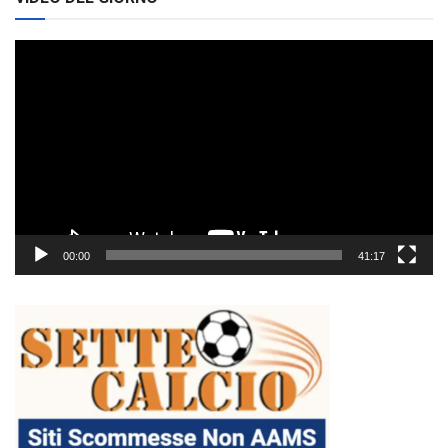
Video
Player
00:00
41:17