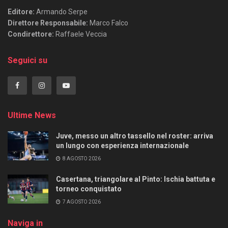
Editore:
Armando Serpe
Direttore Responsabile:
Marco Falco
Condirettore:
Raffaele Veccia
Seguici su
Ultime News
Juve, messo un altro tassello nel roster: arriva
un lungo con esperienza internazionale
8 AGOSTO 2026
Casertana, triangolare al Pinto: Ischia battuta e
torneo conquistato
7 AGOSTO 2026
Naviga in