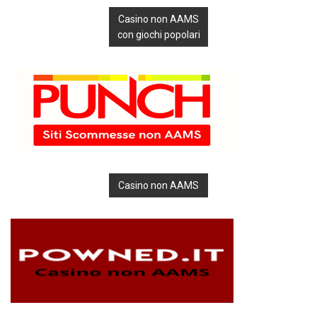
Casino non AAMS
con giochi popolari
Casino non AAMS