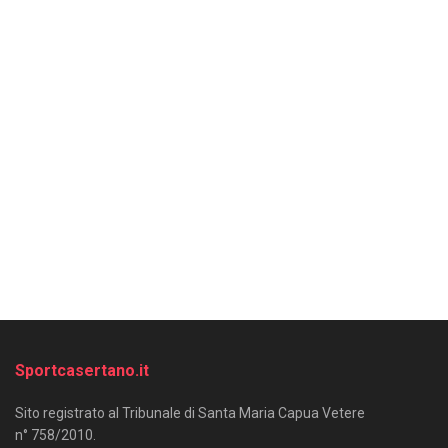
Sportcasertano.it
Sito registrato al Tribunale di Santa Maria Capua Vetere
n° 758/2010.