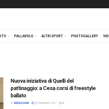
OTO
PALLAVOLO
ALTRI SPORT
PHOTOGALLERY
VI
Nuova iniziativa di Quelli del
pattinaggio: a Cesa corsi di freestyle
ballato
DI
REDAZIONE
23 GENNAIO 2017
0