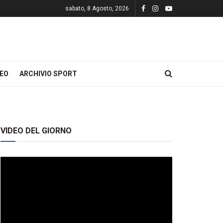
sabato, 8 Agosto, 2026
DEO
ARCHIVIO SPORT
VIDEO DEL GIORNO
Video
Player