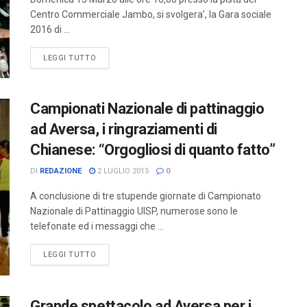
Centro Commerciale Jambo, si svolgera’, la Gara sociale
2016 di ...
LEGGI TUTTO
Campionati Nazionale di pattinaggio
ad Aversa, i ringraziamenti di
Chianese: “Orgogliosi di quanto fatto”
DI
REDAZIONE
2 LUGLIO 2015
0
A conclusione di tre stupende giornate di Campionato
Nazionale di Pattinaggio UISP, numerose sono le
telefonate ed i messaggi che ...
LEGGI TUTTO
Grande spettacolo ad Aversa per i