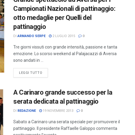
Campionati Nazionali di pattinaggio:
otto medaglie per Quelli del
pattinaggio
DI
ARMANDO SERPE
2 LUGLIO 2015
0
Tre giorni vissuti con grande intensità, passione e tanta
emozione. Lo scorso weekend al Palajacazzi di Aversa
sono andati in ...
LEGGI TUTTO
A Carinaro grande successo per la
serata dedicata al pattinaggio
DI
REDAZIONE
19 NOVEMBRE 2013
0
Sabato a Carinaro una serata speciale per promuovere il
pattinaggio. Il presidente Raffaelle Galoppo commenta
positivamente l’evento.