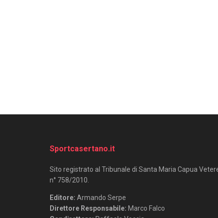
Sportcasertano.it
Sito registrato al Tribunale di Santa Maria Capua Veter
n° 758/2010.
Editore:
Armando Serpe
Direttore Responsabile:
Marco Falco