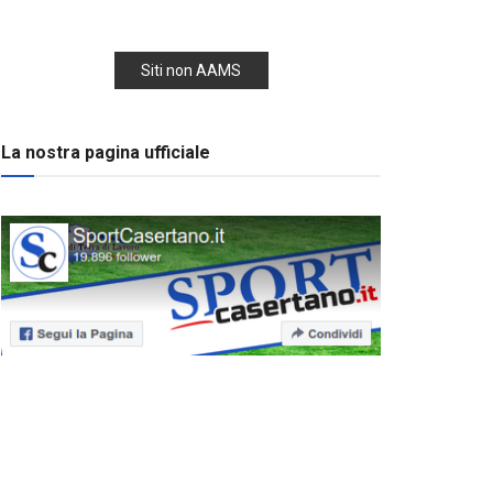
Siti non AAMS
La nostra pagina ufficiale