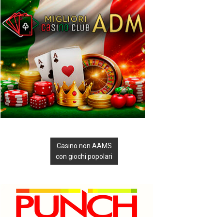
Casino non AAMS
con giochi popolari