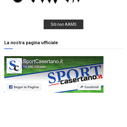
Siti non AAMS
La nostra pagina ufficiale