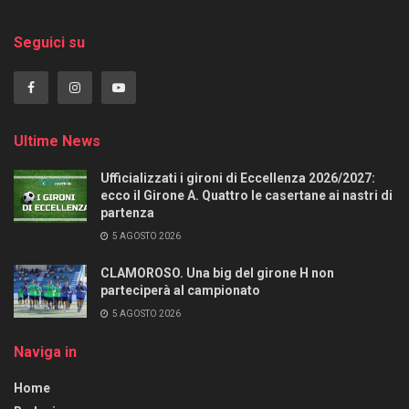
Seguici su
Ultime News
Ufficializzati i gironi di Eccellenza 2026/2027:
ecco il Girone A. Quattro le casertane ai nastri di
partenza
5 AGOSTO 2026
CLAMOROSO. Una big del girone H non
parteciperà al campionato
5 AGOSTO 2026
Naviga in
Home