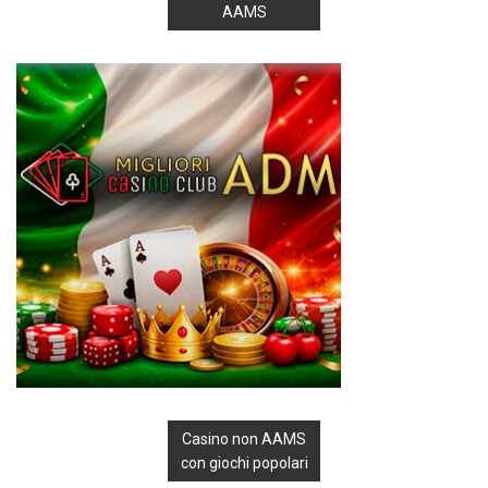
AAMS
Casino non AAMS
con giochi popolari