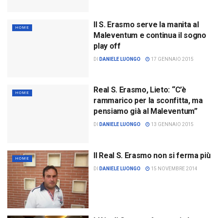
Il S. Erasmo serve la manita al
HOME
Maleventum e continua il sogno
play off
DI
DANIELE LUONGO
17 GENNAIO 2015
Real S. Erasmo, Lieto: “C’è
HOME
rammarico per la sconfitta, ma
pensiamo già al Maleventum”
DI
DANIELE LUONGO
13 GENNAIO 2015
Il Real S. Erasmo non si ferma più
HOME
DI
DANIELE LUONGO
15 NOVEMBRE 2014