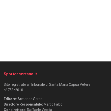
Sportcasertano.it
Sito registrato al Tribunale di Santa Maria Capua Vetere
n° 758/2010.
Editore:
Armando Serpe
Direttore Responsabile:
Marco Falco
Condirettore:
Raffaele Veccia