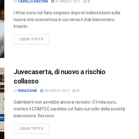
DI
CAMILLO ANZOINI
31 MARZO 2013
0
I tifosi sono col fiato sospeso dopo le indiscrezioni sulla
nuova crisi economica in cui versa il club bianconero.
Intanto ...
LEGGI TUTTO
Juvecaserta, di nuovo a rischio
collasso
DI
REDAZIONE
30 MARZO 2013
0
Galimberti non avrebbe ancora versato i 51mila euro,
mentre il COMTEC sarebbe col fiato sul collo della società
bianconera. Servono ...
LEGGI TUTTO