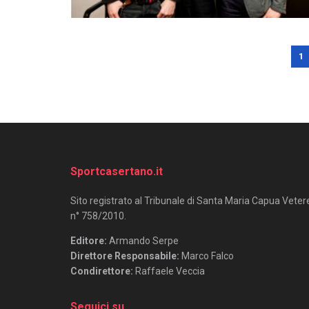
1
Sportcasertano.it
Sito registrato al Tribunale di Santa Maria Capua Veter
n° 758/2010.
Editore:
Armando Serpe
Direttore Responsabile:
Marco Falco
Condirettore:
Raffaele Veccia
Seguici su