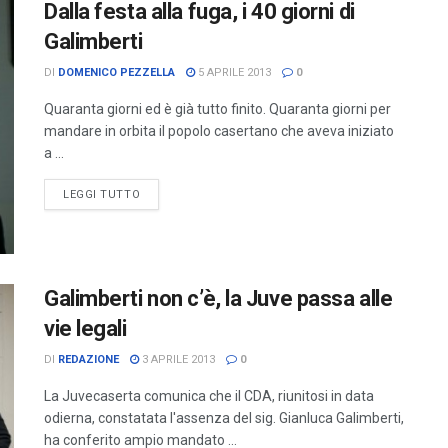
Dalla festa alla fuga, i 40 giorni di
Galimberti
DI
DOMENICO PEZZELLA
5 APRILE 2013
0
Quaranta giorni ed è già tutto finito. Quaranta giorni per
mandare in orbita il popolo casertano che aveva iniziato
a ...
LEGGI TUTTO
Galimberti non c’è, la Juve passa alle
vie legali
DI
REDAZIONE
3 APRILE 2013
0
La Juvecaserta comunica che il CDA, riunitosi in data
odierna, constatata l'assenza del sig. Gianluca Galimberti,
ha conferito ampio mandato ...