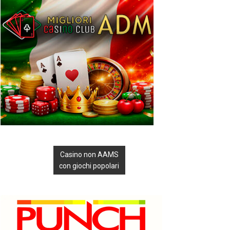
Casino non AAMS
con giochi popolari