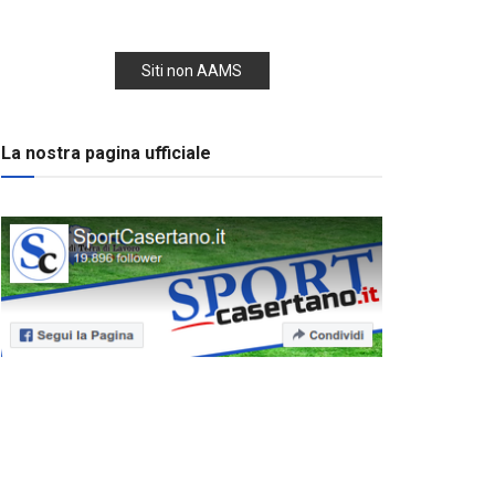
Siti non AAMS
La nostra pagina ufficiale