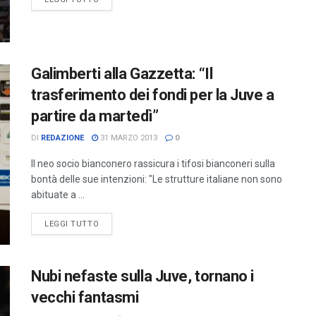
Galimberti alla Gazzetta: “Il
trasferimento dei fondi per la Juve a
partire da martedì”
DI
REDAZIONE
31 MARZO 2013
0
Il neo socio bianconero rassicura i tifosi bianconeri sulla
bontà delle sue intenzioni: "Le strutture italiane non sono
abituate a ...
LEGGI TUTTO
Nubi nefaste sulla Juve, tornano i
vecchi fantasmi