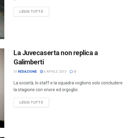
LEGGI TUTTO
La Juvecaserta non replica a
Galimberti
DI
REDAZIONE
6 APRILE 2013
0
La società, lo staff e la squadra vogliono solo concludere
la stagione con onore ed orgoglio.
LEGGI TUTTO