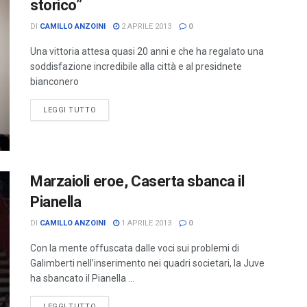
storico”
DI
CAMILLO ANZOINI
2 APRILE 2013
0
Una vittoria attesa quasi 20 anni e che ha regalato una
soddisfazione incredibile alla città e al presidnete
bianconero
LEGGI TUTTO
Marzaioli eroe, Caserta sbanca il
Pianella
DI
CAMILLO ANZOINI
1 APRILE 2013
0
Con la mente offuscata dalle voci sui problemi di
Galimberti nell’inserimento nei quadri societari, la Juve
ha sbancato il Pianella ...
LEGGI TUTTO