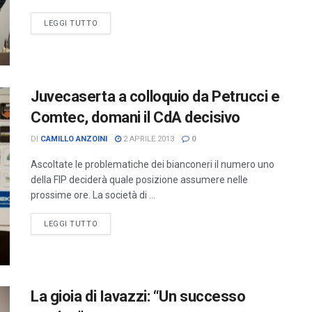
LEGGI TUTTO
Juvecaserta a colloquio da Petrucci e
Comtec, domani il CdA decisivo
DI
CAMILLO ANZOINI
2 APRILE 2013
0
Ascoltate le problematiche dei bianconeri il numero uno
della FIP deciderà quale posizione assumere nelle
prossime ore. La società di ...
LEGGI TUTTO
La gioia di Iavazzi: “Un successo