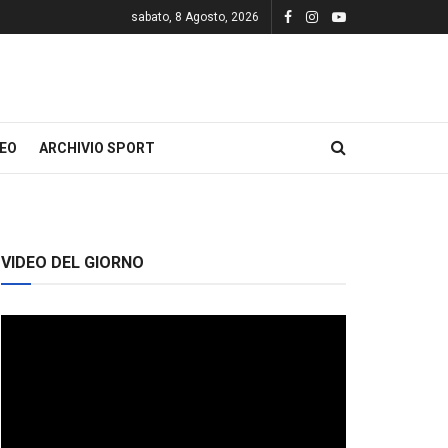
sabato, 8 Agosto, 2026
DEO
ARCHIVIO SPORT
VIDEO DEL GIORNO
Video
Player