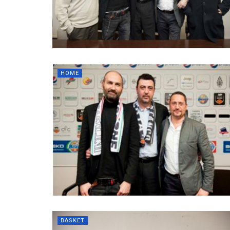
HOME
BASKET