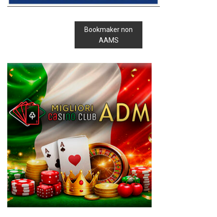
Bookmaker non
AAMS