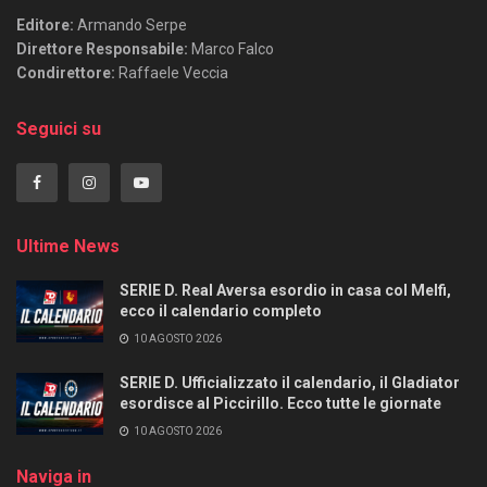
Editore:
Armando Serpe
Direttore Responsabile:
Marco Falco
Condirettore:
Raffaele Veccia
Seguici su
Ultime News
SERIE D. Real Aversa esordio in casa col Melfi,
ecco il calendario completo
10 AGOSTO 2026
SERIE D. Ufficializzato il calendario, il Gladiator
esordisce al Piccirillo. Ecco tutte le giornate
10 AGOSTO 2026
Naviga in