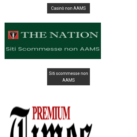
Casinò non AAMS
Siti scommesse non
AAMS