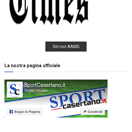
Siti non AAMS
La nostra pagina ufficiale