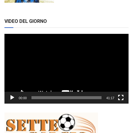
VIDEO DEL GIORNO
Video
Player
00:00
41:17