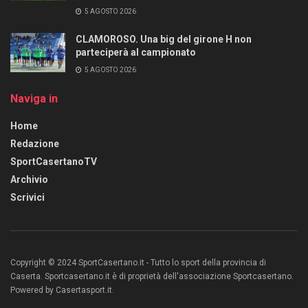
5 AGOSTO 2026
CLAMOROSO. Una big del girone H non
parteciperà al campionato
5 AGOSTO 2026
Naviga in
Home
Redazione
SportCasertanoTV
Archivio
Scrivici
Copyright © 2024 SportCasertano.it - Tutto lo sport della provincia di
Caserta. Sportcasertano.it è di proprietà dell'associazione Sportcasertano.
Powered by Casertasport.it.