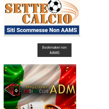
Bookmaker non
AAMS