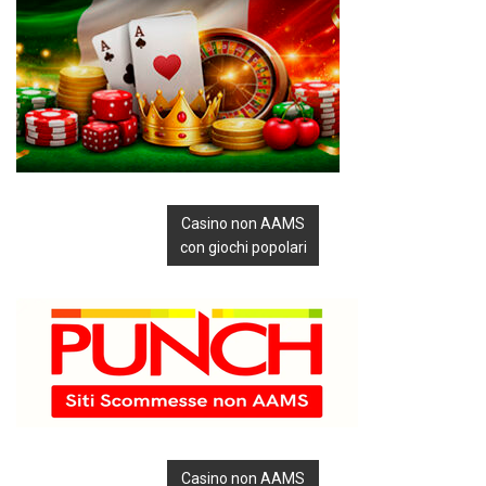
Casino non AAMS
con giochi popolari
Casino non AAMS