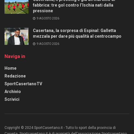
fabbrica: tre gol contro l’Ischia nati dalla
pressione
9 AGOSTO 2026
Casertana, la sorpresa di Espinal: Galletta
mezzala per dare più qualità al centrocampo
9 AGOSTO 2026
Naviga in
Home
Redazione
SportCasertanoTV
Archivio
Scrivici
Copyright © 2024 SportCasertano.it - Tutto lo sport della provincia di
Caserta. Sportcasertano.it è di proprietà dell'associazione Sportcasertano.