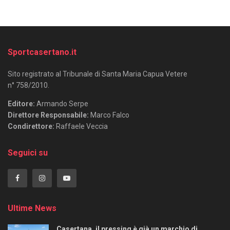
Sportcasertano.it
Sito registrato al Tribunale di Santa Maria Capua Vetere
n° 758/2010.
Editore:
Armando Serpe
Direttore Responsabile:
Marco Falco
Condirettore:
Raffaele Veccia
Seguici su
Ultime News
Casertana, il pressing è già un marchio di