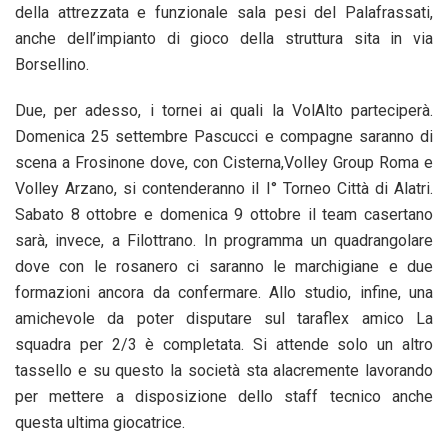
della attrezzata e funzionale sala pesi del Palafrassati,
anche dell’impianto di gioco della struttura sita in via
Borsellino.
Due, per adesso, i tornei ai quali la VolAlto parteciperà.
Domenica 25 settembre Pascucci e compagne saranno di
scena a Frosinone dove, con Cisterna,Volley Group Roma e
Volley Arzano, si contenderanno il I° Torneo Città di Alatri.
Sabato 8 ottobre e domenica 9 ottobre il team casertano
sarà, invece, a Filottrano. In programma un quadrangolare
dove con le rosanero ci saranno le marchigiane e due
formazioni ancora da confermare. Allo studio, infine, una
amichevole da poter disputare sul taraflex amico La
squadra per 2/3 è completata. Si attende solo un altro
tassello e su questo la società sta alacremente lavorando
per mettere a disposizione dello staff tecnico anche
questa ultima giocatrice.