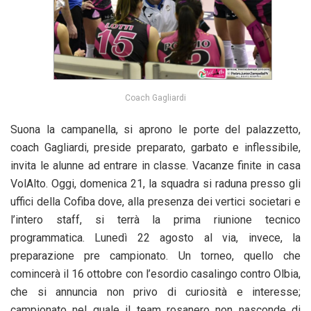
Coach Gagliardi
Suona la campanella, si aprono le porte del palazzetto,
coach Gagliardi, preside preparato, garbato e inflessibile,
invita le alunne ad entrare in classe. Vacanze finite in casa
VolAlto. Oggi, domenica 21, la squadra si raduna presso gli
uffici della Cofiba dove, alla presenza dei vertici societari e
l’intero staff, si terrà la prima riunione tecnico
programmatica. Lunedì 22 agosto al via, invece, la
preparazione pre campionato. Un torneo, quello che
comincerà il 16 ottobre con l’esordio casalingo contro Olbia,
che si annuncia non privo di curiosità e interesse;
campionato nel quale il team rosanero non nasconde di