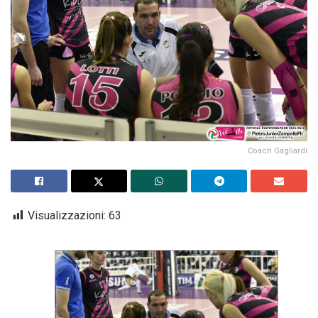
Coach Gagliardi
Visualizzazioni:
63