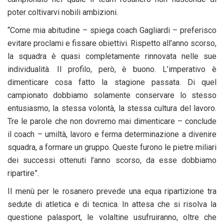
poter coltivarvi nobili ambizioni.
“Come mia abitudine – spiega coach Gagliardi – preferisco
evitare proclami e fissare obiettivi. Rispetto all’anno scorso,
la squadra è quasi completamente rinnovata nelle sue
individualità. Il profilo, però, è buono. L’imperativo è
dimenticare cosa fatto la stagione passata. Di quel
campionato dobbiamo solamente conservare lo stesso
entusiasmo, la stessa volontà, la stessa cultura del lavoro.
Tre le parole che non dovremo mai dimenticare – conclude
il coach – umiltà, lavoro e ferma determinazione a divenire
squadra, a formare un gruppo. Queste furono le pietre miliari
dei successi ottenuti l’anno scorso, da esse dobbiamo
ripartire”.
Il menù per le rosanero prevede una equa ripartizione tra
sedute di atletica e di tecnica. In attesa che si risolva la
questione palasport, le volaltine usufruiranno, oltre che