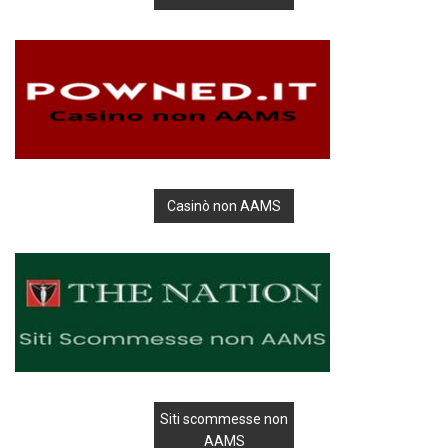
Casinò non AAMS
Siti scommesse non
AAMS