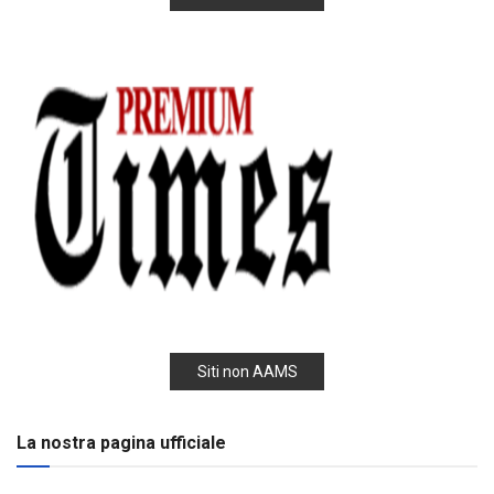
Siti non AAMS
La nostra pagina ufficiale