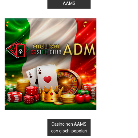
AAMS
Casino non AAMS
con giochi popolari