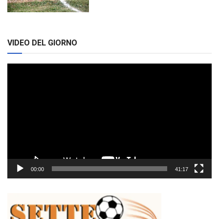
VIDEO DEL GIORNO
Video
Player
00:00
41:17