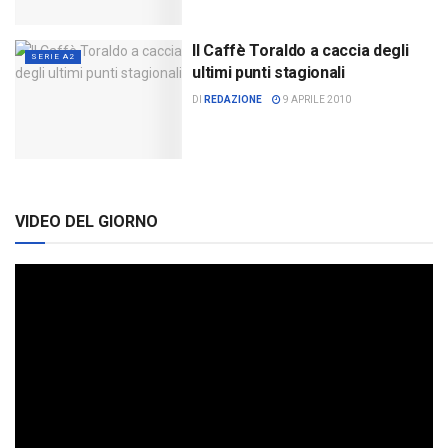
Il Caffè Toraldo a caccia degli
SERIE A2
ultimi punti stagionali
DI
REDAZIONE
9 APRILE 2010
VIDEO DEL GIORNO
Video
Player