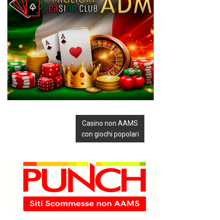
Casino non AAMS
con giochi popolari