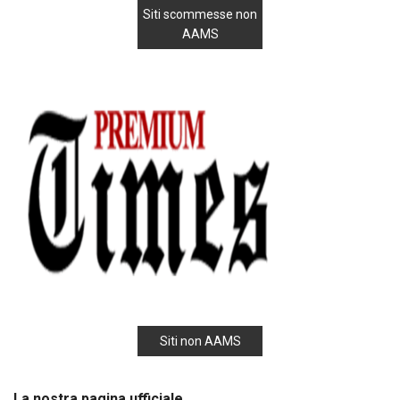
Siti scommesse non
AAMS
Siti non AAMS
La nostra pagina ufficiale