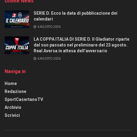
Ultime News
SERIE D. Ecco la data di pubblicazione dei
calendari
6 AGOSTO 2026
LA COPPA ITALIA DI SERIE D. Il Gladiator riparte
dal suo passato nel preliminare del 23 agosto.
Real Aversa in attesa dell’avversario
6 AGOSTO 2026
Naviga in
Home
Redazione
SportCasertanoTV
Archivio
Scrivici