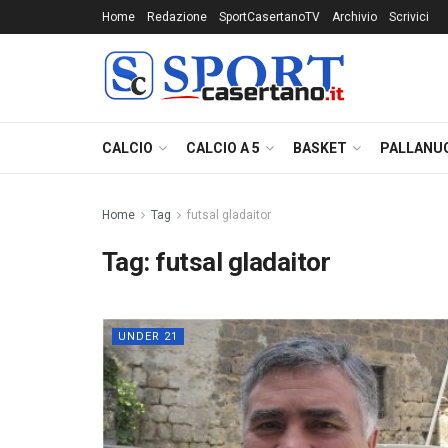
Home
Redazione
SportCasertanoTV
Archivio
Scrivici
CALCIO
CALCIO A 5
BASKET
PALLANU
Home
Tag
futsal gladaitor
Tag:
futsal gladaitor
UNDER 21