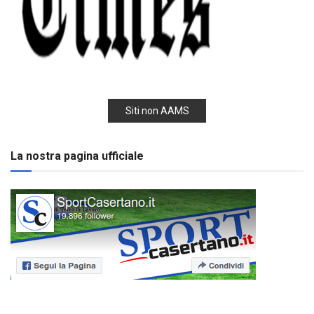
Siti non AAMS
La nostra pagina ufficiale