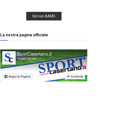
Siti non AAMS
La nostra pagina ufficiale