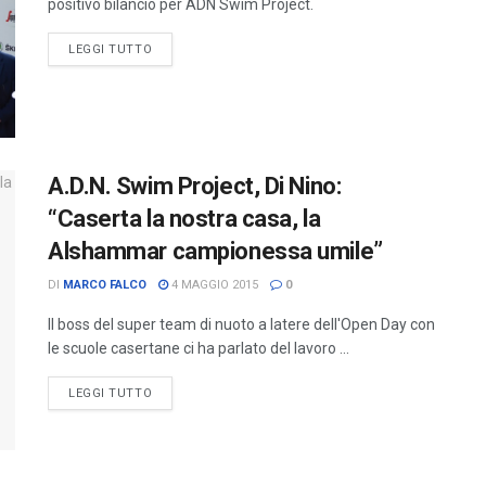
positivo bilancio per ADN Swim Project.
LEGGI TUTTO
A.D.N. Swim Project, Di Nino:
“Caserta la nostra casa, la
Alshammar campionessa umile”
DI
MARCO FALCO
4 MAGGIO 2015
0
Il boss del super team di nuoto a latere dell'Open Day con
le scuole casertane ci ha parlato del lavoro ...
LEGGI TUTTO