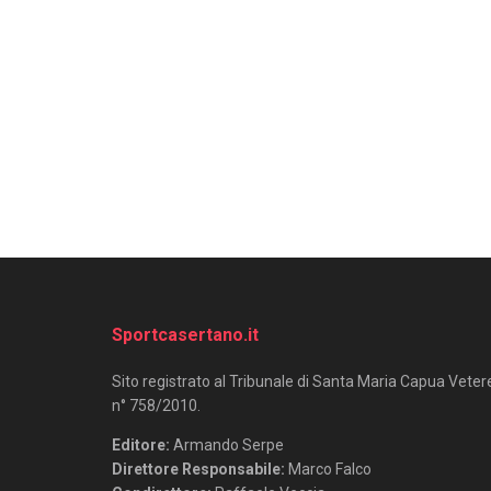
Sportcasertano.it
Sito registrato al Tribunale di Santa Maria Capua Veter
n° 758/2010.
Editore:
Armando Serpe
Direttore Responsabile:
Marco Falco