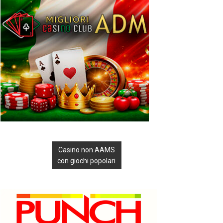
Casino non AAMS
con giochi popolari