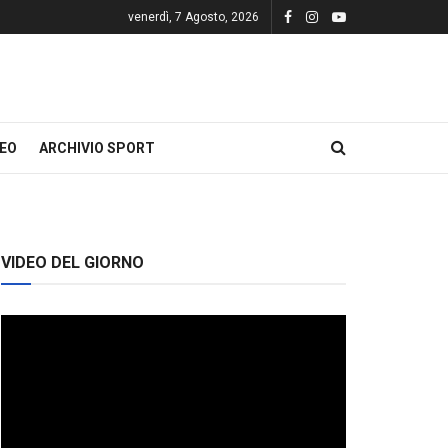
venerdì, 7 Agosto, 2026
DEO
ARCHIVIO SPORT
VIDEO DEL GIORNO
Video
Player