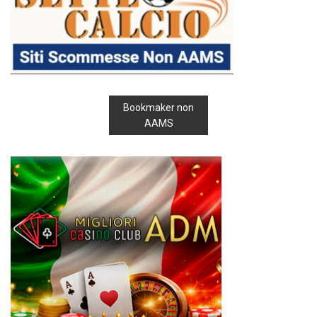
Bookmaker non
AAMS