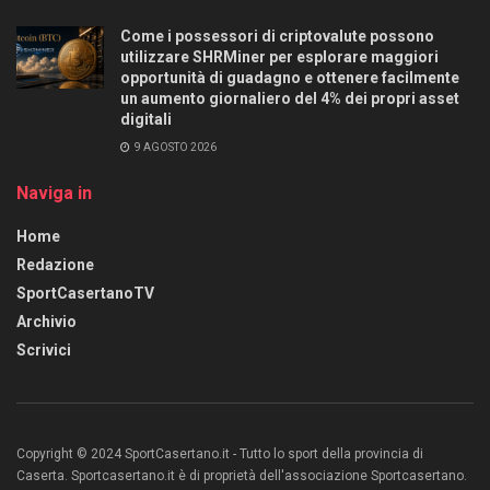
Come i possessori di criptovalute possono
utilizzare SHRMiner per esplorare maggiori
opportunità di guadagno e ottenere facilmente
un aumento giornaliero del 4% dei propri asset
digitali
9 AGOSTO 2026
Naviga in
Home
Redazione
SportCasertanoTV
Archivio
Scrivici
Copyright © 2024 SportCasertano.it - Tutto lo sport della provincia di
Caserta. Sportcasertano.it è di proprietà dell'associazione Sportcasertano.