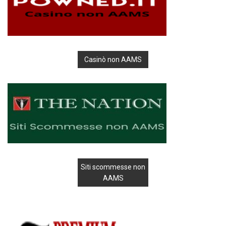
Casinò non AAMS
Siti scommesse non
AAMS