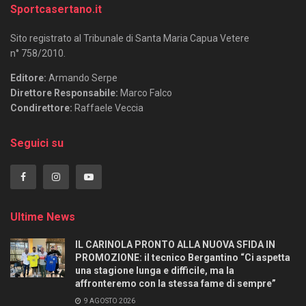
Sportcasertano.it
Sito registrato al Tribunale di Santa Maria Capua Vetere
n° 758/2010.
Editore:
Armando Serpe
Direttore Responsabile:
Marco Falco
Condirettore:
Raffaele Veccia
Seguici su
Ultime News
IL CARINOLA PRONTO ALLA NUOVA SFIDA IN
PROMOZIONE: il tecnico Bergantino “Ci aspetta
una stagione lunga e difficile, ma la
affronteremo con la stessa fame di sempre”
9 AGOSTO 2026