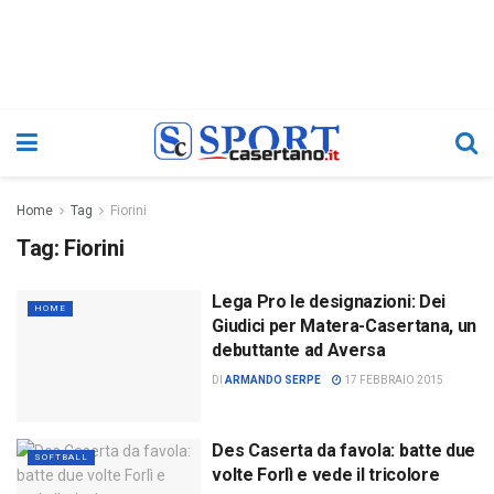
Home
Tag
Fiorini
Tag:
Fiorini
Lega Pro le designazioni: Dei
HOME
Giudici per Matera-Casertana, un
debuttante ad Aversa
DI
ARMANDO SERPE
17 FEBBRAIO 2015
Des Caserta da favola: batte due
SOFTBALL
volte Forlì e vede il tricolore