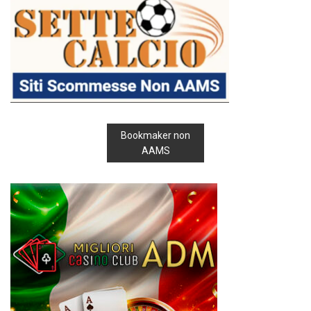
Bookmaker non
AAMS