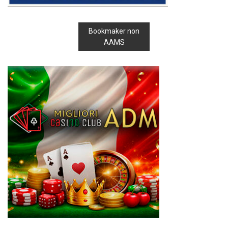
Bookmaker non
AAMS