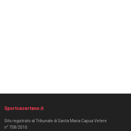
Sportcasertano.it
Sito registrato al Tribunale di Santa Maria Capua Vetere
n° 758/2010.