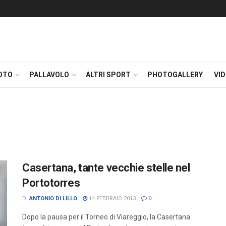
OTO
PALLAVOLO
ALTRI SPORT
PHOTOGALLERY
VI
Casertana, tante vecchie stelle nel
Portotorres
DI
ANTONIO DI LILLO
14 FEBBRAIO 2013
0
Dopo la pausa per il Torneo di Viareggio, la Casertana