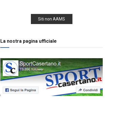
Siti non AAMS
La nostra pagina ufficiale