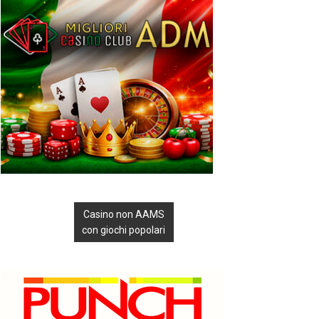
Casino non AAMS
con giochi popolari