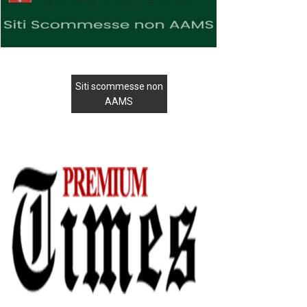
Siti scommesse non
AAMS