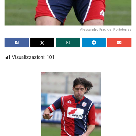
Alessandro Frau del Portotorres
Visualizzazioni:
101