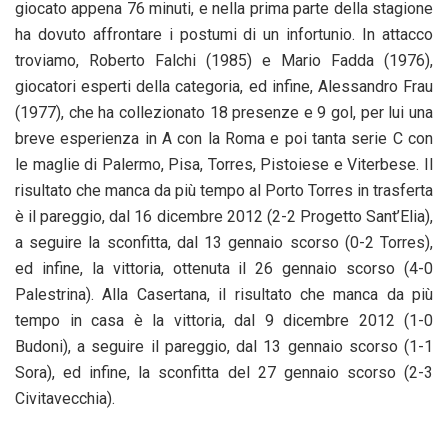
giocato appena 76 minuti, e nella prima parte della stagione
ha dovuto affrontare i postumi di un infortunio. In attacco
troviamo, Roberto Falchi (1985) e Mario Fadda (1976),
giocatori esperti della categoria, ed infine, Alessandro Frau
(1977), che ha collezionato 18 presenze e 9 gol, per lui una
breve esperienza in A con la Roma e poi tanta serie C con
le maglie di Palermo, Pisa, Torres, Pistoiese e Viterbese. Il
risultato che manca da più tempo al Porto Torres in trasferta
è il pareggio, dal 16 dicembre 2012 (2-2 Progetto Sant’Elia),
a seguire la sconfitta, dal 13 gennaio scorso (0-2 Torres),
ed infine, la vittoria, ottenuta il 26 gennaio scorso (4-0
Palestrina). Alla Casertana, il risultato che manca da più
tempo in casa è la vittoria, dal 9 dicembre 2012 (1-0
Budoni), a seguire il pareggio, dal 13 gennaio scorso (1-1
Sora), ed infine, la sconfitta del 27 gennaio scorso (2-3
Civitavecchia).