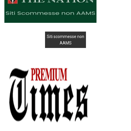
Siti scommesse non
AAMS