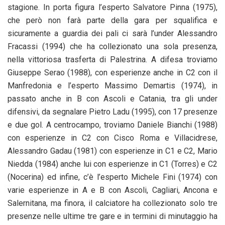
stagione. In porta figura l’esperto Salvatore Pinna (1975),
che però non farà parte della gara per squalifica e
sicuramente a guardia dei pali ci sarà l’under Alessandro
Fracassi (1994) che ha collezionato una sola presenza,
nella vittoriosa trasferta di Palestrina. A difesa troviamo
Giuseppe Serao (1988), con esperienze anche in C2 con il
Manfredonia e l’esperto Massimo Demartis (1974), in
passato anche in B con Ascoli e Catania, tra gli under
difensivi, da segnalare Pietro Ladu (1995), con 17 presenze
e due gol. A centrocampo, troviamo Daniele Bianchi (1988)
con esperienze in C2 con Cisco Roma e Villacidrese,
Alessandro Gadau (1981) con esperienze in C1 e C2, Mario
Niedda (1984) anche lui con esperienze in C1 (Torres) e C2
(Nocerina) ed infine, c’è l’esperto Michele Fini (1974) con
varie esperienze in A e B con Ascoli, Cagliari, Ancona e
Salernitana, ma finora, il calciatore ha collezionato solo tre
presenze nelle ultime tre gare e in termini di minutaggio ha