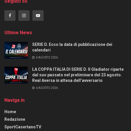
Seguici su
Ultime News
SERIE D. Ecco la data di pubblicazione dei
calendari
6 AGOSTO 2026
LA COPPA ITALIA DI SERIE D. Il Gladiator riparte
dal suo passato nel preliminare del 23 agosto.
Real Aversa in attesa dell’avversario
6 AGOSTO 2026
Naviga in
Home
Redazione
SportCasertanoTV