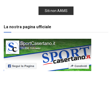
Siti non AAMS
La nostra pagina ufficiale