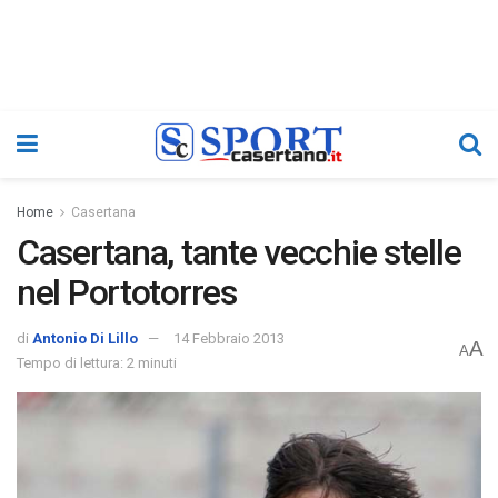
Home
Casertana
Casertana, tante vecchie stelle
nel Portotorres
di
Antonio Di Lillo
14 Febbraio 2013
A
A
Tempo di lettura: 2 minuti