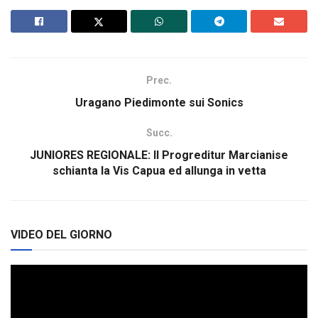
Prec.
Uragano Piedimonte sui Sonics
Succ.
JUNIORES REGIONALE: Il Progreditur Marcianise
schianta la Vis Capua ed allunga in vetta
VIDEO DEL GIORNO
Video
Player