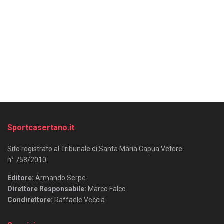
Sportcasertano.it
Sito registrato al Tribunale di Santa Maria Capua Vetere
n° 758/2010.
Editore:
Armando Serpe
Direttore Responsabile:
Marco Falco
Condirettore:
Raffaele Veccia