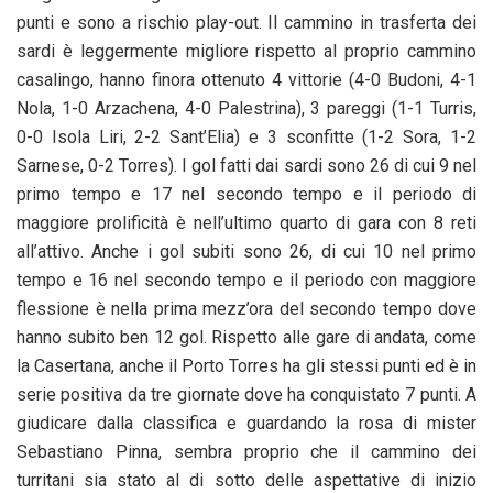
punti e sono a rischio play-out. Il cammino in trasferta dei
sardi è leggermente migliore rispetto al proprio cammino
casalingo, hanno finora ottenuto 4 vittorie (4-0 Budoni, 4-1
Nola, 1-0 Arzachena, 4-0 Palestrina), 3 pareggi (1-1 Turris,
0-0 Isola Liri, 2-2 Sant’Elia) e 3 sconfitte (1-2 Sora, 1-2
Sarnese, 0-2 Torres). I gol fatti dai sardi sono 26 di cui 9 nel
primo tempo e 17 nel secondo tempo e il periodo di
maggiore prolificità è nell’ultimo quarto di gara con 8 reti
all’attivo. Anche i gol subiti sono 26, di cui 10 nel primo
tempo e 16 nel secondo tempo e il periodo con maggiore
flessione è nella prima mezz’ora del secondo tempo dove
hanno subito ben 12 gol. Rispetto alle gare di andata, come
la Casertana, anche il Porto Torres ha gli stessi punti ed è in
serie positiva da tre giornate dove ha conquistato 7 punti. A
giudicare dalla classifica e guardando la rosa di mister
Sebastiano Pinna, sembra proprio che il cammino dei
turritani sia stato al di sotto delle aspettative di inizio