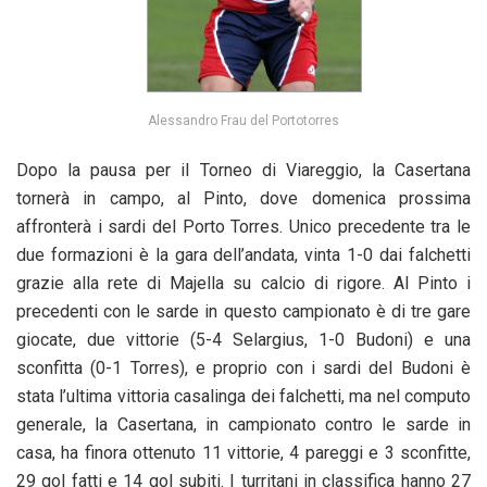
Alessandro Frau del Portotorres
Dopo la pausa per il Torneo di Viareggio, la Casertana
tornerà in campo, al Pinto, dove domenica prossima
affronterà i sardi del Porto Torres. Unico precedente tra le
due formazioni è la gara dell’andata, vinta 1-0 dai falchetti
grazie alla rete di Majella su calcio di rigore. Al Pinto i
precedenti con le sarde in questo campionato è di tre gare
giocate, due vittorie (5-4 Selargius, 1-0 Budoni) e una
sconfitta (0-1 Torres), e proprio con i sardi del Budoni è
stata l’ultima vittoria casalinga dei falchetti, ma nel computo
generale, la Casertana, in campionato contro le sarde in
casa, ha finora ottenuto 11 vittorie, 4 pareggi e 3 sconfitte,
29 gol fatti e 14 gol subiti. I turritani in classifica hanno 27