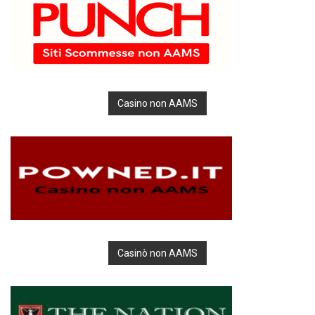
Casino non AAMS
Casinò non AAMS