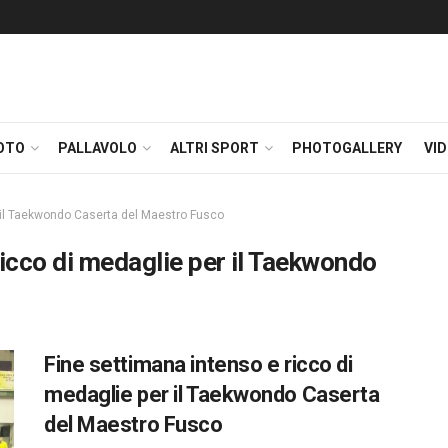
OTO
PALLAVOLO
ALTRI SPORT
PHOTOGALLERY
VI
r il Taekwondo Caserta del Maestro Fusco
ricco di medaglie per il Taekwondo
Fine settimana intenso e ricco di
medaglie per il Taekwondo Caserta
del Maestro Fusco