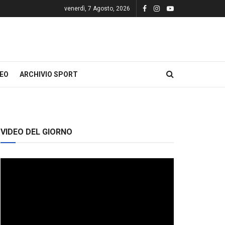
venerdì, 7 Agosto, 2026
DEO
ARCHIVIO SPORT
VIDEO DEL GIORNO
Video
Player