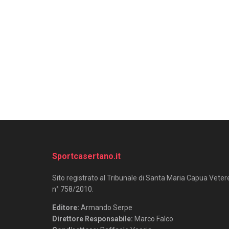
Sportcasertano.it
Sito registrato al Tribunale di Santa Maria Capua Veter
n° 758/2010.
Editore:
Armando Serpe
Direttore Responsabile:
Marco Falco