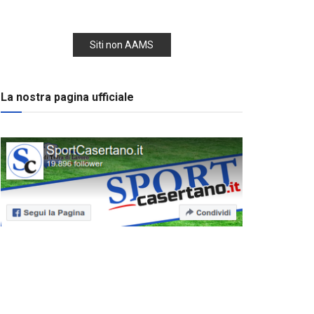
Siti non AAMS
La nostra pagina ufficiale