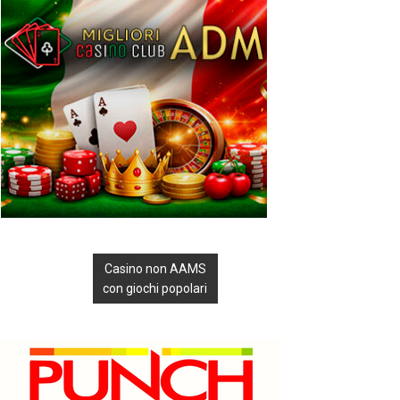
Casino non AAMS
con giochi popolari