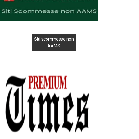
Siti scommesse non
AAMS