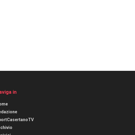
aviga in
ome
edazione
portCasertanoTV
chivio