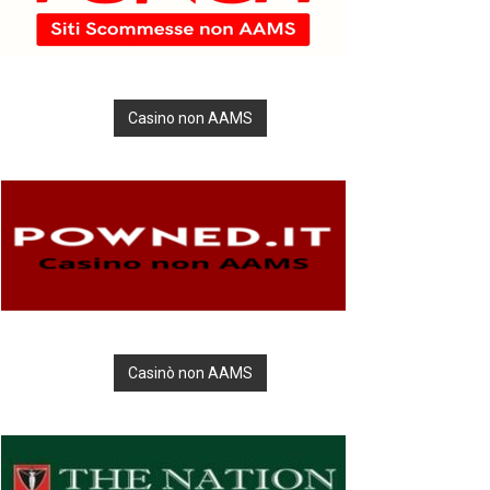
Casino non AAMS
Casinò non AAMS