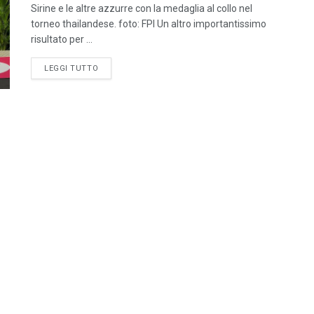
Sirine e le altre azzurre con la medaglia al collo nel
torneo thailandese. foto: FPI Un altro importantissimo
risultato per ...
LEGGI TUTTO