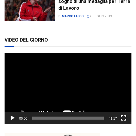
sogno di una medaglia per Terra
di Lavoro
DI
MARCO FALCO
6 LUGLIO 2019
VIDEO DEL GIORNO
Video
Player
00:00
41:17