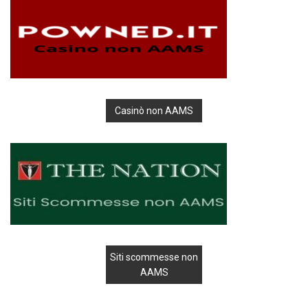
Casinò non AAMS
Siti scommesse non
AAMS