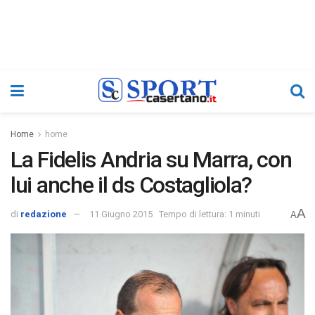
Home
home
La Fidelis Andria su Marra, con
lui anche il ds Costagliola?
A
di
redazione
11 Giugno 2015
Tempo di lettura: 1 minuti
A