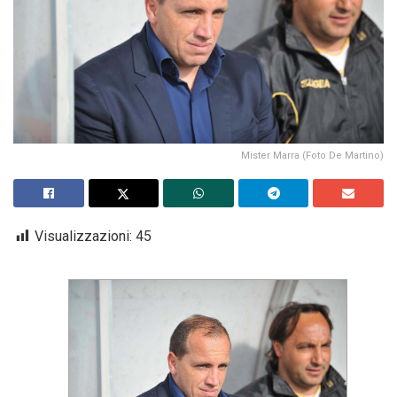
Mister Marra (Foto De Martino)
Visualizzazioni:
45