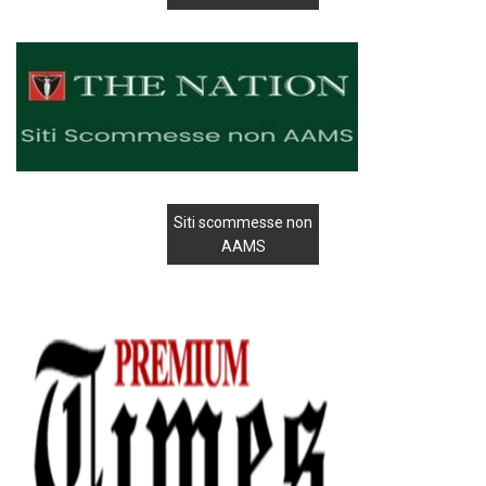
Siti scommesse non
AAMS