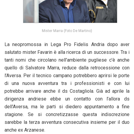
Mister Marra (Foto De Martino)
La neopromossa in Lega Pro Fidelis Andria dopo aver
salutato mister Favarin è alla ricerca di un successore. Tra i
tanti nomi che circolano nell’ambiente pugliese c’è anche
quello di Salvatore Marra, reduce dalla retrocessione con
l’Aversa. Per il tecnico campano potrebbero aprirsi le porte
di una nuova avventura tra i professionisti e con lui
potrebbe arrivare anche il ds Costagliola. Già ad aprile la
dirigenza andriese ebbe un contatto con l’allora ds
dell’Aversa, ma le parti si diedero appuntamento a fine
stagione. Se si concretizzasse questa indiscrezione
sarebbe la terza avventura consecutiva insieme per il duo
anche ex Arzanese.