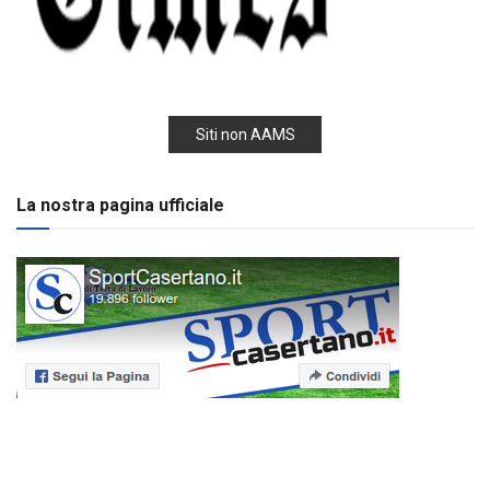
Siti non AAMS
La nostra pagina ufficiale