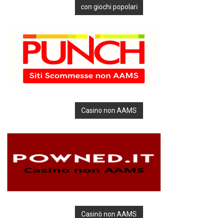
con giochi popolari
Casino non AAMS
Casinò non AAMS