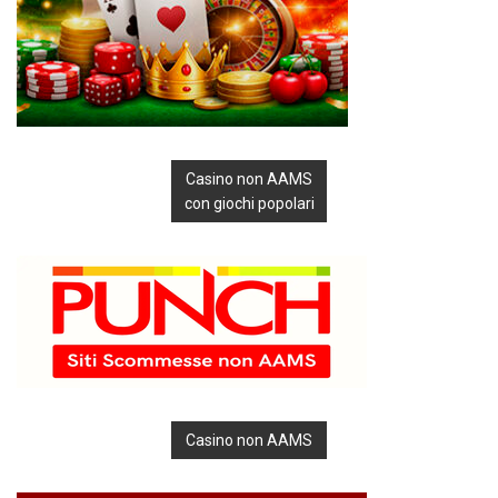
Casino non AAMS
con giochi popolari
Casino non AAMS