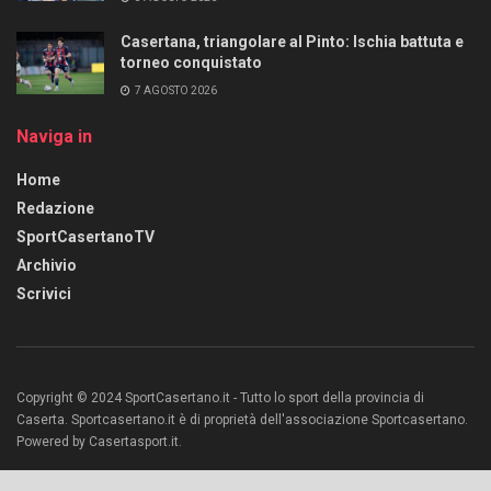
Casertana, triangolare al Pinto: Ischia battuta e
torneo conquistato
7 AGOSTO 2026
Naviga in
Home
Redazione
SportCasertanoTV
Archivio
Scrivici
Copyright © 2024 SportCasertano.it - Tutto lo sport della provincia di
Caserta. Sportcasertano.it è di proprietà dell'associazione Sportcasertano.
Powered by Casertasport.it.