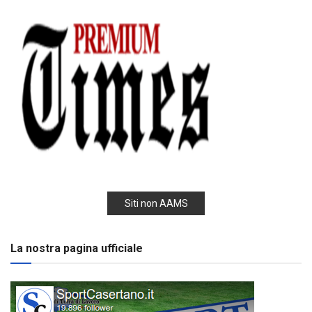
Siti non AAMS
La nostra pagina ufficiale