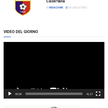
Casertana
DI
REDAZIONE
23 LUGLIO 2012
VIDEO DEL GIORNO
Video
Player
00:00
41:17