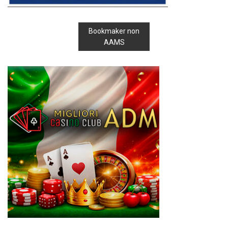
Bookmaker non
AAMS