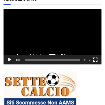
Video
Player
00:00
41:17