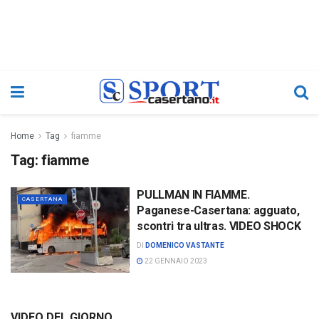
Home
Tag
fiamme
Tag:
fiamme
PULLMAN IN FIAMME.
CASERTANA
Paganese-Casertana: agguato,
scontri tra ultras. VIDEO SHOCK
DI
DOMENICO VASTANTE
22 GENNAIO 2023
VIDEO DEL GIORNO