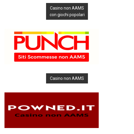
Casino non AAMS
con giochi popolari
Casino non AAMS