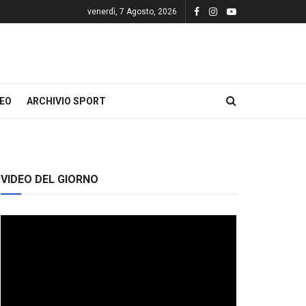
venerdì, 7 Agosto, 2026
DEO
ARCHIVIO SPORT
VIDEO DEL GIORNO
Video
Player