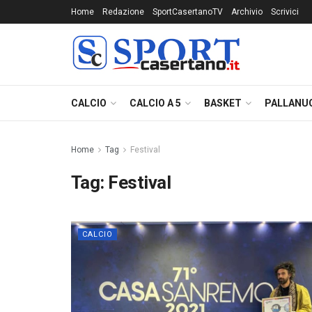
Home
Redazione
SportCasertanoTV
Archivio
Scrivici
CALCIO
CALCIO A 5
BASKET
PALLANU
Home
Tag
Festival
Tag:
Festival
CALCIO