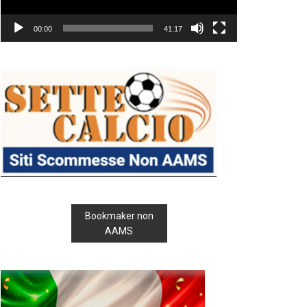
00:00
41:17
Bookmaker non
AAMS