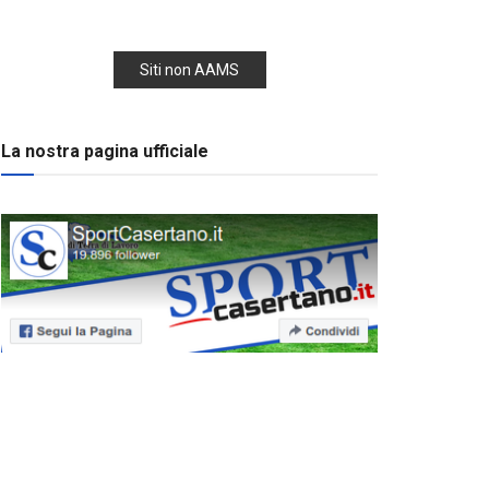
Siti non AAMS
La nostra pagina ufficiale