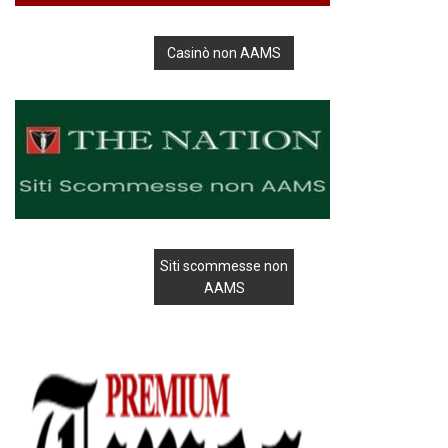
Casinò non AAMS
Siti scommesse non
AAMS