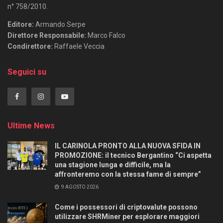
n° 758/2010.
Editore:
Armando Serpe
Direttore Responsabile:
Marco Falco
Condirettore:
Raffaele Veccia
Seguici su
Ultime News
IL CARINOLA PRONTO ALLA NUOVA SFIDA IN
PROMOZIONE: il tecnico Bergantino “Ci aspetta
una stagione lunga e difficile, ma la
affronteremo con la stessa fame di sempre”
9 AGOSTO 2026
Come i possessori di criptovalute possono
utilizzare SHRMiner per esplorare maggiori