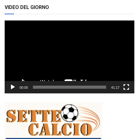
VIDEO DEL GIORNO
Video
Player
00:00
41:17