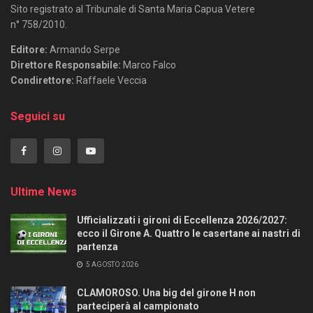
Sito registrato al Tribunale di Santa Maria Capua Vetere
n° 758/2010.
Editore:
Armando Serpe
Direttore Responsabile:
Marco Falco
Condirettore:
Raffaele Veccia
Seguici su
Ultime News
Ufficializzati i gironi di Eccellenza 2026/2027:
ecco il Girone A. Quattro le casertane ai nastri di
partenza
5 AGOSTO 2026
CLAMOROSO. Una big del girone H non
parteciperà al campionato