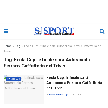
Home
Tag
Feola Cup: le finale sarà Autoscuola Ferraro-Caffetteria del
Trivio
Tag:
Feola Cup: le finale sarà Autoscuola
Ferraro-Caffetteria del Trivio
Feola Cup: la finale sarà
CALCIO A 5
Autoscuola Ferraro-Caffetteria
del Trivio
DI
REDAZIONE
10 LUGLIO 2010