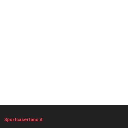
Sportcasertano.it