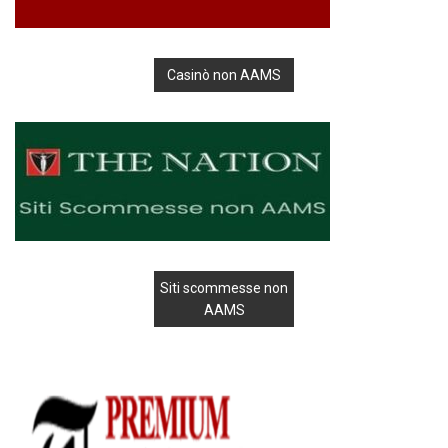
Casinò non AAMS
Siti scommesse non
AAMS