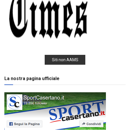
Siti non AAMS
La nostra pagina ufficiale