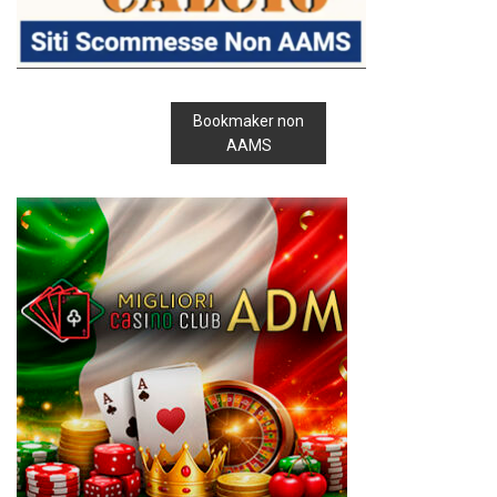
Bookmaker non
AAMS