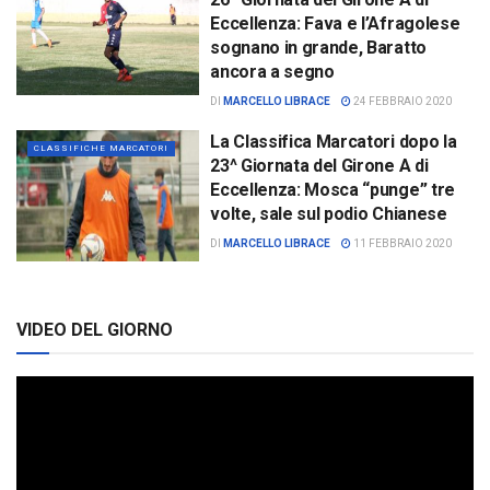
Eccellenza: Fava e l’Afragolese
sognano in grande, Baratto
ancora a segno
DI
MARCELLO LIBRACE
24 FEBBRAIO 2020
La Classifica Marcatori dopo la
CLASSIFICHE MARCATORI
23^ Giornata del Girone A di
Eccellenza: Mosca “punge” tre
volte, sale sul podio Chianese
DI
MARCELLO LIBRACE
11 FEBBRAIO 2020
VIDEO DEL GIORNO
Video
Player