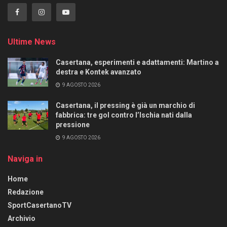
Ultime News
Casertana, esperimenti e adattamenti: Martino a
destra e Kontek avanzato
9 AGOSTO 2026
Casertana, il pressing è già un marchio di
fabbrica: tre gol contro l’Ischia nati dalla
pressione
9 AGOSTO 2026
Naviga in
Home
Redazione
SportCasertanoTV
Archivio