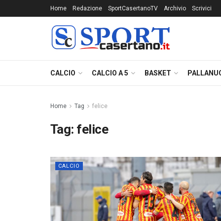
Home
Redazione
SportCasertanoTV
Archivio
Scrivici
CALCIO
CALCIO A 5
BASKET
PALLANU
Home
Tag
felice
Tag:
felice
CALCIO