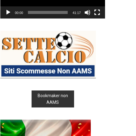
00:00
41:17
Bookmaker non
AAMS