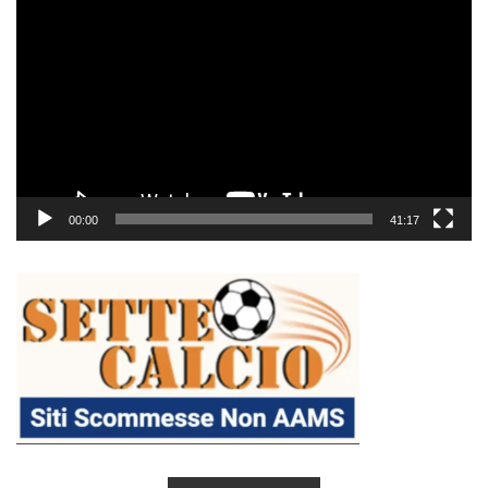
Player
00:00
41:17