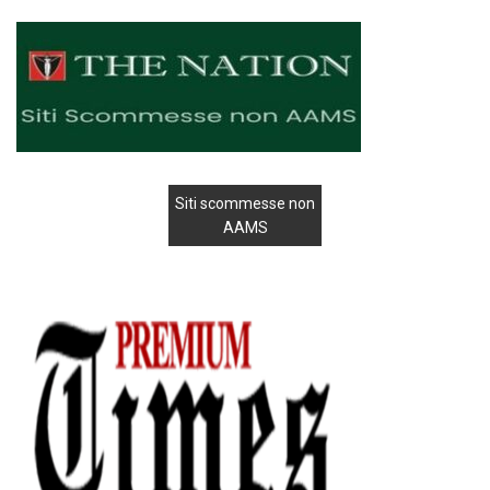
Siti scommesse non
AAMS