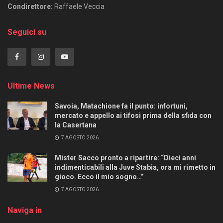
Condirettore:
Raffaele Veccia
Seguici su
Ultime News
Savoia, Matachione fa il punto: infortuni,
mercato e appello ai tifosi prima della sfida con
la Casertana
7 AGOSTO 2026
Mister Sacco pronto a ripartire: “Dieci anni
indimenticabili alla Juve Stabia, ora mi rimetto in
gioco. Ecco il mio sogno…”
7 AGOSTO 2026
Naviga in