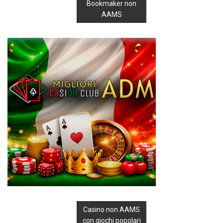
Bookmaker non
AAMS
Casino non AAMS
con giochi popolari