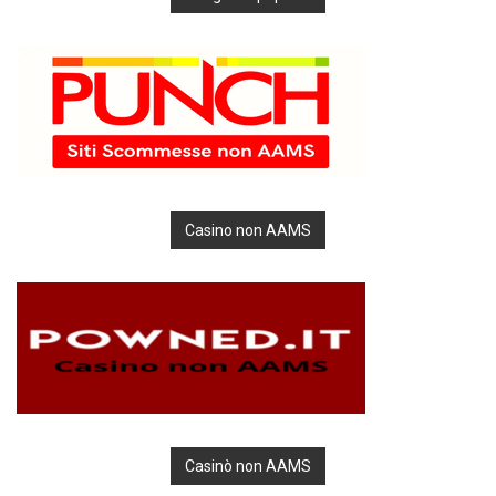
Casino non AAMS
Casinò non AAMS