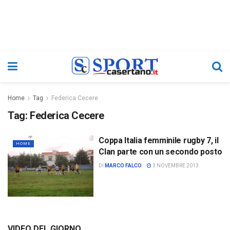
Home
Tag
Federica Cecere
Tag:
Federica Cecere
Coppa Italia femminile rugby 7, il
HOME
Clan parte con un secondo posto
DI
MARCO FALCO
3 NOVEMBRE 2013
VIDEO DEL GIORNO