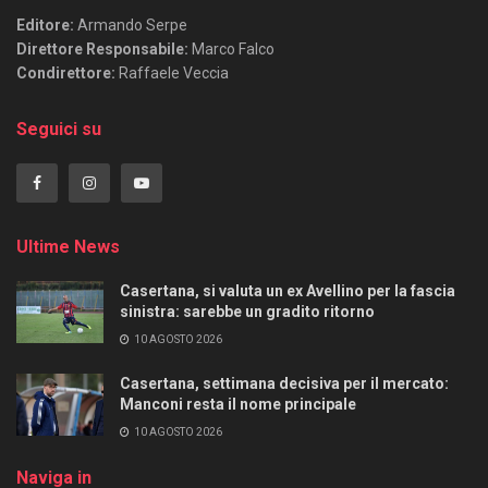
Editore:
Armando Serpe
Direttore Responsabile:
Marco Falco
Condirettore:
Raffaele Veccia
Seguici su
Ultime News
Casertana, si valuta un ex Avellino per la fascia
sinistra: sarebbe un gradito ritorno
10 AGOSTO 2026
Casertana, settimana decisiva per il mercato:
Manconi resta il nome principale
10 AGOSTO 2026
Naviga in