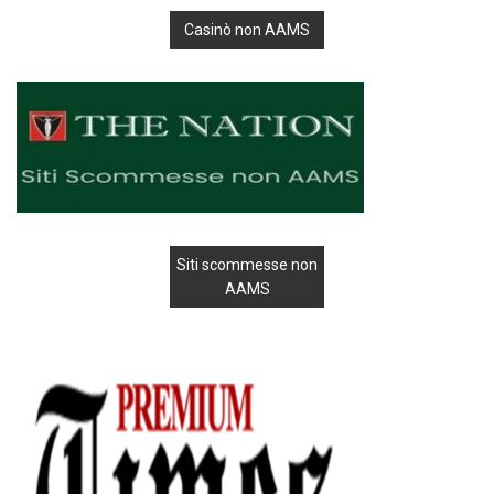
Casinò non AAMS
Siti scommesse non
AAMS