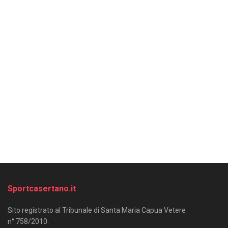
Sportcasertano.it
Sito registrato al Tribunale di Santa Maria Capua Vetere
n° 758/2010.