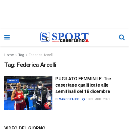
Home
Tag
Federica Arcelli
Tag:
Federica Arcelli
PUGILATO FEMMINILE. Tre
HOME
casertane qualificate alle
semifinali del 18 dicembre
DI
MARCO FALCO
6 DICEMBRE 2021
VIDEO DEL GIORNO