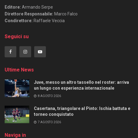
Editore:
Armando Serpe
Direttore Responsabile:
Marco Falco
Condirettore:
Raffaele Veccia
Seguici su
Ultime News
Juve, messo un altro tassello nel roster: arriva
un lungo con esperienza internazionale
8 AGOSTO 2026
Casertana, triangolare al Pinto: Ischia battuta e
torneo conquistato
7 AGOSTO 2026
Naviga in