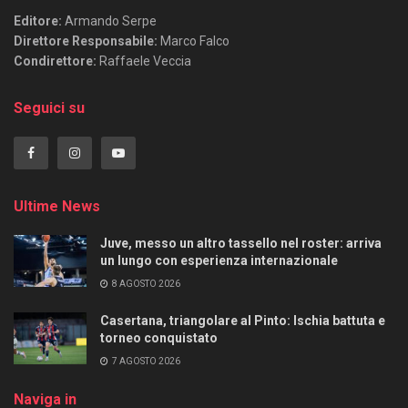
Editore:
Armando Serpe
Direttore Responsabile:
Marco Falco
Condirettore:
Raffaele Veccia
Seguici su
Ultime News
Juve, messo un altro tassello nel roster: arriva
un lungo con esperienza internazionale
8 AGOSTO 2026
Casertana, triangolare al Pinto: Ischia battuta e
torneo conquistato
7 AGOSTO 2026
Naviga in