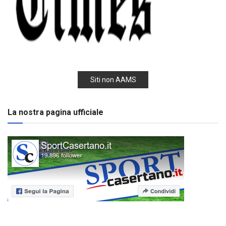
Siti non AAMS
La nostra pagina ufficiale