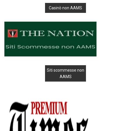
Casinò non AAMS
Siti scommesse non
AAMS