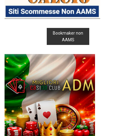
Bookmaker non
AAMS