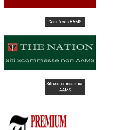
Casinò non AAMS
Siti scommesse non
AAMS