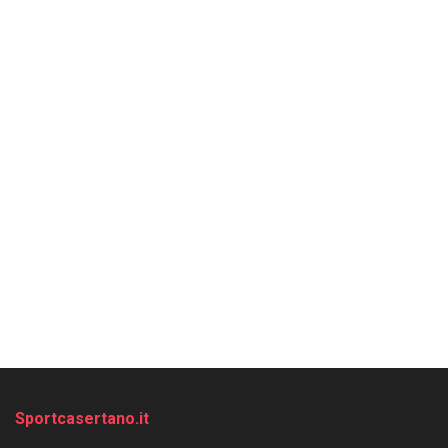
Sportcasertano.it