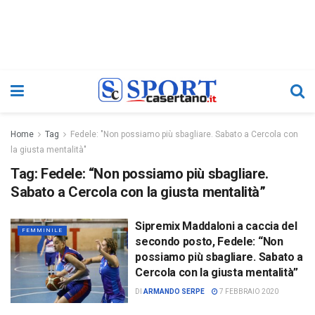
Home
Tag
Fedele: "Non possiamo più sbagliare. Sabato a Cercola con
la giusta mentalità"
Tag:
Fedele: “Non possiamo più sbagliare.
Sabato a Cercola con la giusta mentalità”
Sipremix Maddaloni a caccia del
FEMMINILE
secondo posto, Fedele: “Non
possiamo più sbagliare. Sabato a
Cercola con la giusta mentalità”
DI
ARMANDO SERPE
7 FEBBRAIO 2020