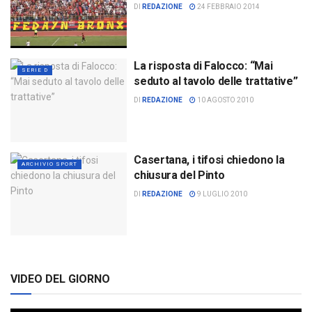
DI
REDAZIONE
24 FEBBRAIO 2014
La risposta di Falocco: “Mai
SERIE D
seduto al tavolo delle trattative”
DI
REDAZIONE
10 AGOSTO 2010
Casertana, i tifosi chiedono la
ARCHIVIO SPORT
chiusura del Pinto
DI
REDAZIONE
9 LUGLIO 2010
VIDEO DEL GIORNO