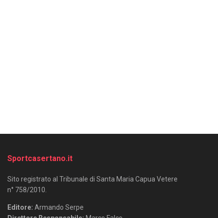
Sportcasertano.it
Sito registrato al Tribunale di Santa Maria Capua Vetere
n° 758/2010.
Editore:
Armando Serpe