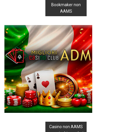
Bookmaker non
AAMS
Casino non AAMS