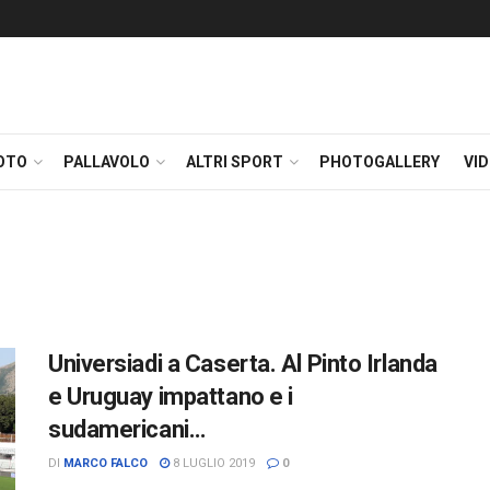
OTO
PALLAVOLO
ALTRI SPORT
PHOTOGALLERY
VI
Universiadi a Caserta. Al Pinto Irlanda
e Uruguay impattano e i
sudamericani…
DI
MARCO FALCO
8 LUGLIO 2019
0