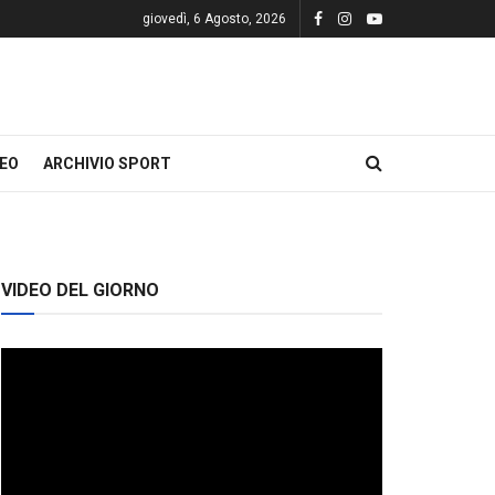
giovedì, 6 Agosto, 2026
DEO
ARCHIVIO SPORT
VIDEO DEL GIORNO
Video
Player