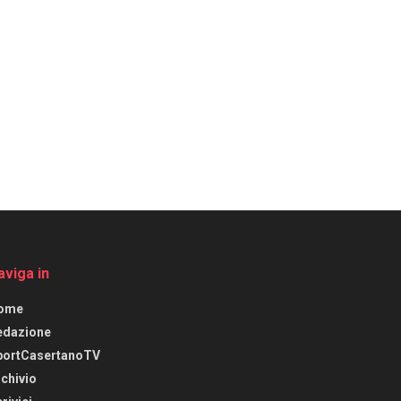
aviga in
ome
edazione
portCasertanoTV
chivio