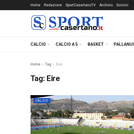
Home
Redazione
SportCasertanoTV
Archivio
Scrivici
CALCIO
CALCIO A 5
BASKET
PALLANU
Home
Tag
Eire
Tag:
Eire
CALCIO