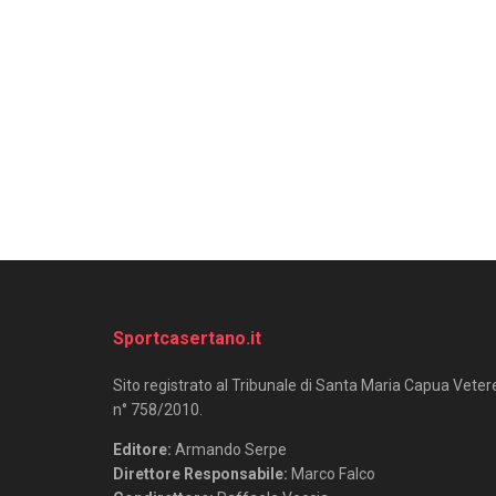
Sportcasertano.it
Sito registrato al Tribunale di Santa Maria Capua Veter
n° 758/2010.
Editore:
Armando Serpe
Direttore Responsabile:
Marco Falco