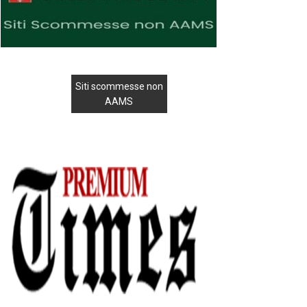
Siti scommesse non
AAMS